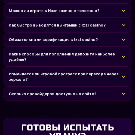
Можно ли играть в Иззи казино с телефона?
Как быстро выводятся выигрыши с Izzi casino?
Обязательна ли верификация в Izzi casino?
Какие способы для пополнения депозита наиболее
удобны?
Изменяется ли игровой прогресс при переходе через
зеркало?
Сколько провайдеров доступно на сайте?
ГОТОВЫ ИСПЫТАТЬ