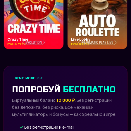
Crazy Time
Live Lobby
EVOLUTION
EVOLUTION
DEMO MODE · 0 ₽
ПОПРОБУЙ
БЕСПЛАТНО
Виртуальный баланс
10 000 ₽
. Без регистрации,
без депозита, без риска. Все механики,
мультипликаторы и бонусы — как в реальной игре.
Без регистрации и e-mail