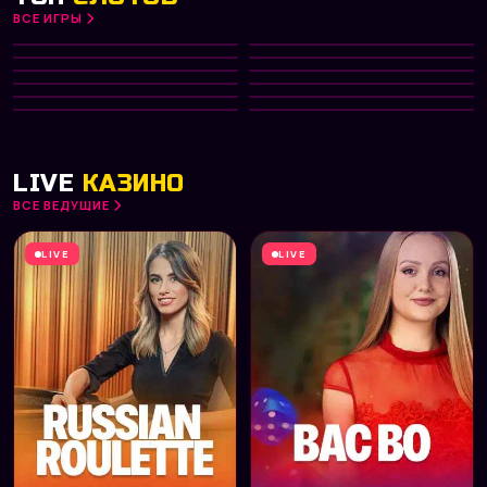
ВСЕ ИГРЫ
Gates of Olympus 1000
Big Bass Bonanza
HOT
Diamond of Jungle
Aztec Clusters
NEW
PRAGMATIC PLAY
PRAGMATIC PLAY
Divine Divas
Dreamshock
TOP
NETENT
PRAGMATIC PLAY
Hot Fruit
Phoenix Rising
NEW
PLAY’N GO
NETENT
Fruit Machine
Capymania Yellow
HOT
MICROGAMING
PLAY’N GO
Big Win x25
Fab Farm
MICROGAMING
PRAGMATIC PLAY
NETENT
PLAY’N GO
LIVE
КАЗИНО
ВСЕ ВЕДУЩИЕ
LIVE
LIVE