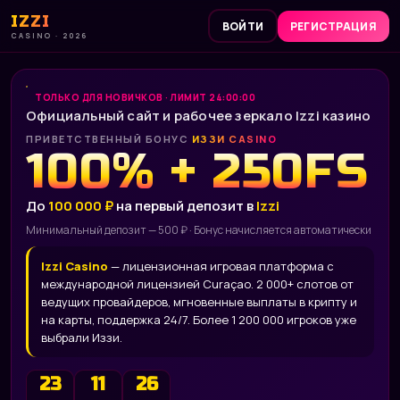
IZZI
ВОЙТИ
РЕГИСТРАЦИЯ
CASINO · 2026
ТОЛЬКО ДЛЯ НОВИЧКОВ · ЛИМИТ 24:00:00
Официальный сайт и рабочее зеркало Izzi казино
ПРИВЕТСТВЕННЫЙ БОНУС
ИЗЗИ CASINO
100% + 250FS
До
100 000 ₽
на первый депозит в
Izzi
Минимальный депозит — 500 ₽ · Бонус начисляется автоматически
Izzi Casino
— лицензионная игровая платформа с
международной лицензией Curaçao. 2 000+ слотов от
ведущих провайдеров, мгновенные выплаты в крипту и
на карты, поддержка 24/7. Более 1 200 000 игроков уже
выбрали Иззи.
23
11
25