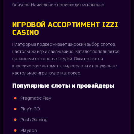
бонусов. Начисление происходит мгновенно.
ИГРОВОЙ АССОРТИМЕНТ IZZI
CASINO
Платформа поддерживает широкий выбор слотов,
настольных игр и лайв-казино. Каталог пополняется
новинками от топовых студий. Охватываются
классические автоматы, видеослоты и популярные
настольные игры: рулетка, покер.
Популярные слоты и провайдеры
Pragmatic Play
Play'n GO
Push Gaming
Playson