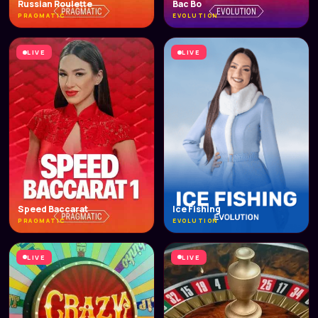
Russian Roulette
Bac Bo
PRAGMATIC
EVOLUTION
LIVE
LIVE
Speed Baccarat
Ice Fishing
PRAGMATIC
EVOLUTION
LIVE
LIVE